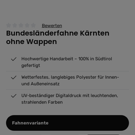
Bewerten
Bundesländerfahne Kärnten
Durchschnittliche Bewertung von 0 von 5 Sternen
ohne Wappen
Hochwertige Handarbeit – 100% in Südtirol
gefertigt
Wetterfestes, langlebiges Polyester für Innen-
und Außeneinsatz
UV-beständiger Digitaldruck mit leuchtenden,
strahlenden Farben
auswählen
Fahnenvariante