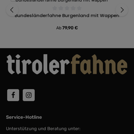
Bundesländerfahne Burgenland mit Wappen
Durchschnittliche Bewertung von 0 von 5 Sternen
Regulärer Preis:
79,90 €
Ab
Service-Hotline
Unterstützung und Beratung unter: