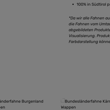
100% in Südtirol p
*Da wir alle Fahnen a
die Fahnen vom Umtau
abgebildeten Produkte
Visualisierung. Produ
Farbdarstellung könn