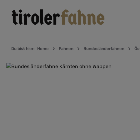
Zur Hauptnavigation springen
Du bist hier:
Home
Fahnen
Bundesländerfahnen
Ös
Bildergalerie überspringen