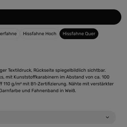
len
erfahne
Hissfahne Hoch
Hissfahne Quer
ger Textildruck, Rückseite spiegelbildlich sichtbar.
s, mit Kunststoffkarabinern im Abstand von ca. 100
f 110 g/m² mit B1-Zertifizierung. Nähte mit verstärkter
 Garnfarbe und Fahnenband in Weiß.