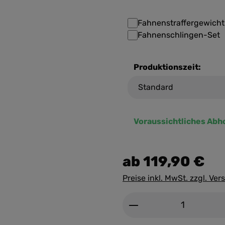
Fahnenstraffergewicht
Fahnenschlingen-Set
Produktionszeit:
Voraussichtliches Abh
ab
119,90 €
Preise inkl. MwSt. zzgl. Ve
Produkt Anzahl: G