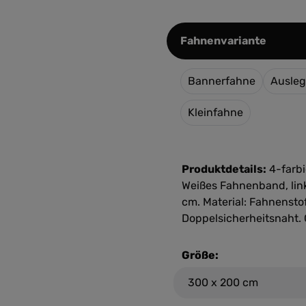
auswäh
Fahnenvariante
Bannerfahne
Ausleg
Kleinfahne
Produktdetails:
4-farbi
Weißes Fahnenband, link
cm. Material: Fahnenstof
Doppelsicherheitsnaht.
Größe: