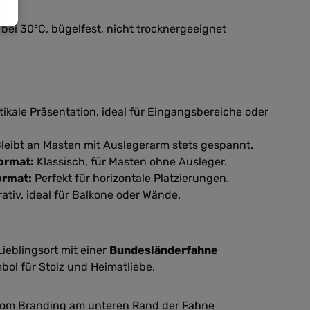
ng
bei 30°C, bügelfest, nicht trocknergeeignet
tikale Präsentation, ideal für Eingangsbereiche oder
leibt an Masten mit Auslegerarm stets gespannt.
ormat:
Klassisch, für Masten ohne Ausleger.
ormat:
Perfekt für horizontale Platzierungen.
ativ, ideal für Balkone oder Wände.
ieblingsort mit einer
Bundesländerfahne
bol für Stolz und Heimatliebe.
e.com Branding am unteren Rand der Fahne