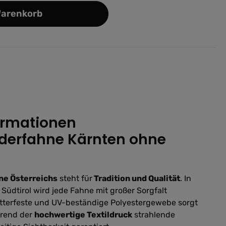
Warenkorb
ormationen
derfahne Kärnten ohne
ne Österreichs
steht für
Tradition und Qualität
. In
Südtirol wird jede Fahne mit großer Sorgfalt
tterfeste und UV-beständige Polyestergewebe sorgt
hrend der
hochwertige Textildruck
strahlende