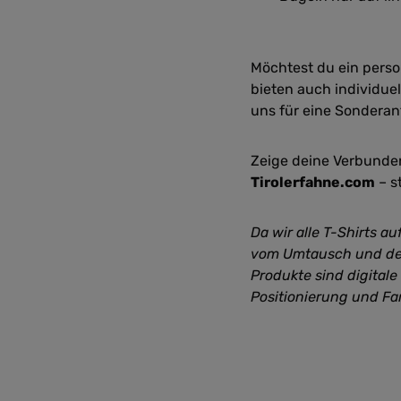
Möchtest du ein perso
bieten auch individue
uns für eine Sonderan
Zeige deine Verbundenh
Tirolerfahne.com
– st
Da wir alle T-Shirts a
vom Umtausch und der
Produkte sind digital
Positionierung und Fa