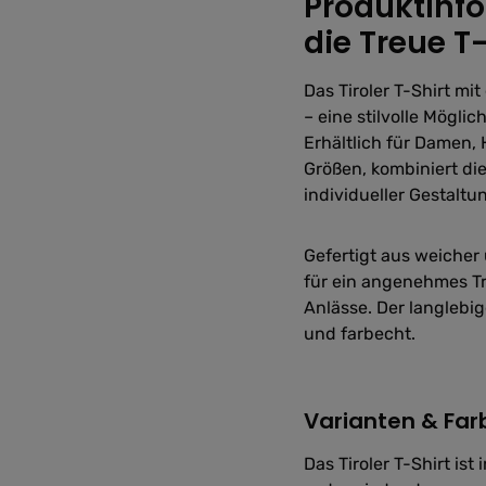
Produktinfo
die Treue T-
Das Tiroler T-Shirt mi
– eine stilvolle Mögli
Erhältlich für Damen,
Größen, kombiniert di
individueller Gestaltu
Gefertigt aus weicher
für ein angenehmes Tr
Anlässe. Der langlebi
und farbecht.
Varianten & Far
Das Tiroler T-Shirt is