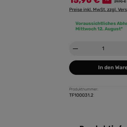
15,90 €
29,90 €
Preise inkl. MwSt. zzgl. Ve
Voraussichtliches Abh
Mittwoch 12. August*
Produkt Anzahl: G
In den War
Produktnummer:
TF100031.2