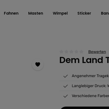
Fahnen
Masten
Wimpel
Sticker
Ban
Bewerten
Dem Land Ti
Durchschnittliche Bewertu
Angenehmer Tragek
Langlebiger Druck:
Verschiedene Farben