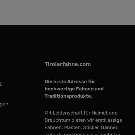
Tirolerfahne.com
Die erste Adresse für
r
hochwertige Fahnen und
Traditionsprodukte.
ngen
Mit Leidenschaft für Heimat und
Brauchtum bieten wir erstklassige
Fahnen, Masten, Sticker, Banner,
T-Shirts und noch vieles mehr für