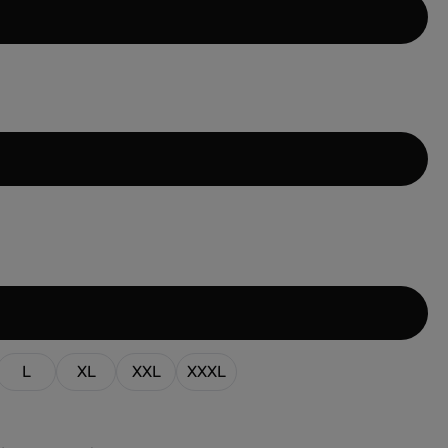
wählen
wählen
L
XL
XXL
XXXL