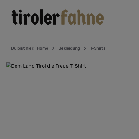
Zur Hauptnavigation springen
Du bist hier:
Home
Bekleidung
T-Shirts
Bildergalerie überspringen