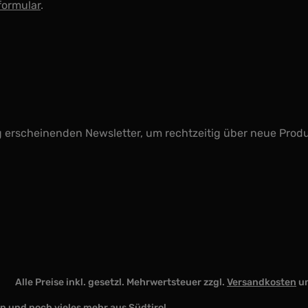
formular
.
g erscheinenden Newsletter, um rechtzeitig über neue Prod
Alle Preise inkl. gesetzl. Mehrwertsteuer zzgl.
Versandkosten
un
 und noch vieles mehr aus Südtirol