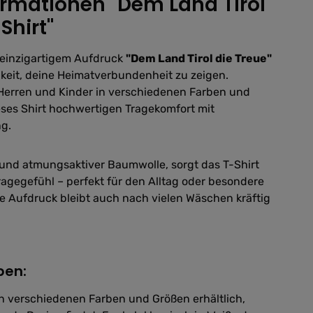
rmationen "Dem Land Tirol
Shirt"
t einzigartigem Aufdruck
"Dem Land Tirol die Treue"
chkeit, deine Heimatverbundenheit zu zeigen.
 Herren und Kinder in verschiedenen Farben und
eses Shirt hochwertigen Tragekomfort mit
ng.
 und atmungsaktiver Baumwolle, sorgt das T-Shirt
agegefühl – perfekt für den Alltag oder besondere
ge Aufdruck bleibt auch nach vielen Wäschen kräftig
ben:
t in verschiedenen Farben und Größen erhältlich,