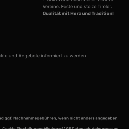
Vereine, Feste und stolze Tiroler.
Qualität mit Herz und Tradition!
ukte und Angebote informiert zu werden.
d ggf. Nachnahmegebühren, wenn nicht anders angegeben.
Cookie Einstellungen
Wiederruf
AGB
Datenschutz
Impressum