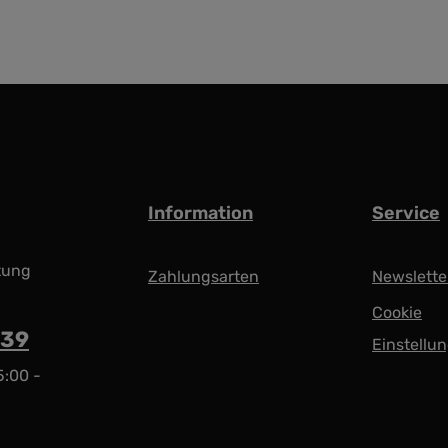
Information
Service
tung
Zahlungsarten
Newslette
Cookie
939
Einstellu
5:00 -