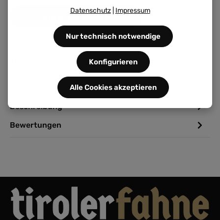
Datenschutz
|
Impressum
In den Warenkorb
Nur technisch notwendige
Produktnummer:
Konfigurieren
TF100027.4
Alle Cookies akzeptieren
Beschreibung
Bewertungen