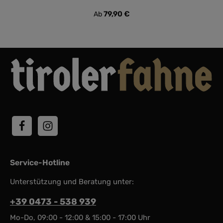
Regulärer Preis:
79,90 €
Ab
Service-Hotline
Unterstützung und Beratung unter:
+39 0473 - 538 939
Mo-Do, 09:00 - 12:00 & 15:00 - 17:00 Uhr