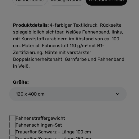
Produktdetails:
4-farbiger Textildruck, Rückseite
spiegelbildlich sichtbar. Weißes Fahnenband, links,
mit Kunststoffkarabinern im Abstand von ca. 100
cm. Material: Fahnenstoff 110 g/m² mit B1-
Zertifizierung. Nähte mit verstärkter
Doppelsicherheitsnaht. Garnfarbe und Fahnenband
in Weiß.
Größe:
Fahnenstraffergewicht
Fahnenschlingen-Set
Trauerflor Schwarz - Länge 100 cm
Trauerflor Schwarz - Länge 150 cm