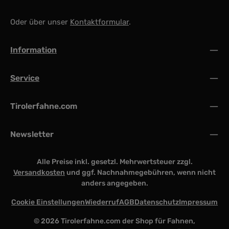
Oder über unser
Kontaktformular
.
Information
Service
Tirolerfahne.com
Newsletter
Alle Preise inkl. gesetzl. Mehrwertsteuer zzgl.
Versandkosten
und ggf. Nachnahmegebühren, wenn nicht
anders angegeben.
Cookie Einstellungen
Wiederruf
AGB
Datenschutz
Impressum
© 2026 Tirolerfahne.com der Shop für Fahnen,