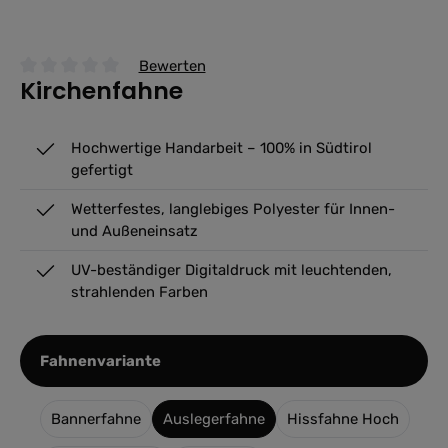
Bewerten
Kirchenfahne
Durchschnittliche Bewertung von 0 von 5 Sternen
Hochwertige Handarbeit – 100% in Südtirol
gefertigt
Wetterfestes, langlebiges Polyester für Innen-
und Außeneinsatz
UV-beständiger Digitaldruck mit leuchtenden,
strahlenden Farben
auswählen
Fahnenvariante
Bannerfahne
Auslegerfahne
Hissfahne Hoch