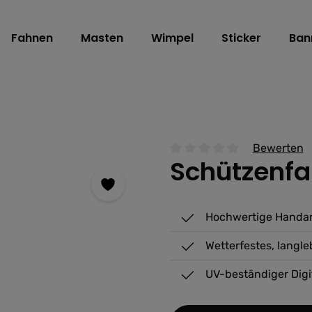
Fahnen
Masten
Wimpel
Sticker
Ban
Bewerten
Schützenfa
Durchschnittliche Bewertu
Hochwertige Handarb
Wetterfestes, langl
UV-beständiger Digi