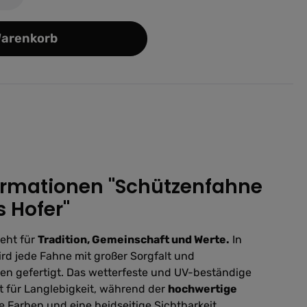
Warenkorb
ormationen "Schützenfahne
 Hofer"
eht für
Tradition, Gemeinschaft und Werte.
In
rd jede Fahne mit großer Sorgfalt und
n gefertigt. Das wetterfeste und UV-beständige
 für Langlebigkeit, während der
hochwertige
 Farben und eine beidseitige Sichtbarkeit