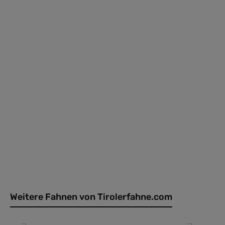
Weitere Fahnen von Tirolerfahne.com
Produktgalerie überspringen