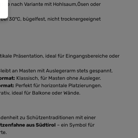
g:
Je nach Variante mit Hohlsaum,Ösen oder
ng
bei 30°C, bügelfest, nicht trocknergeeignet
tikale Präsentation, ideal für Eingangsbereiche oder
leibt an Masten mit Auslegerarm stets gespannt.
ormat:
Klassisch, für Masten ohne Ausleger.
ormat:
Perfekt für horizontale Platzierungen.
ativ, ideal für Balkone oder Wände.
ndenheit zu Schützentraditionen mit einer
tzenfahne aus Südtirol
– ein Symbol für
te.