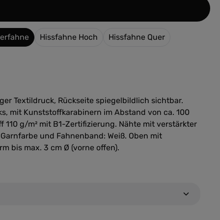
len
erfahne
Hissfahne Hoch
Hissfahne Quer
ger Textildruck, Rückseite spiegelbildlich sichtbar.
s, mit Kunststoffkarabinern im Abstand von ca. 100
f 110 g/m² mit B1-Zertifizierung. Nähte mit verstärkter
 Garnfarbe und Fahnenband: Weiß. Oben mit
m bis max. 3 cm Ø (vorne offen).