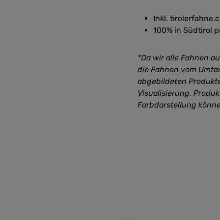
Inkl. tirolerfahn
100% in Südtirol p
*Da wir alle Fahnen a
die Fahnen vom Umtau
abgebildeten Produkte
Visualisierung. Produ
Farbdarstellung könn