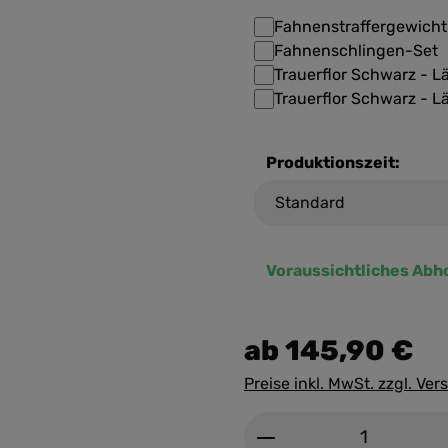
Fahnenstraffergewicht
Fahnenschlingen-Set
Trauerflor Schwarz - 
Trauerflor Schwarz - 
Produktionszeit:
Voraussichtliches Abh
ab
145,90 €
Preise inkl. MwSt. zzgl. Ve
Produkt Anzahl: G