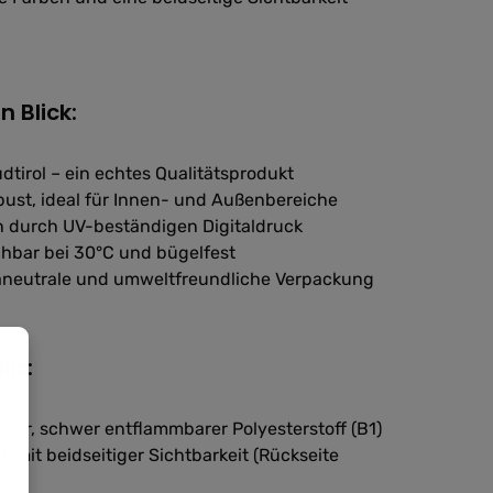
n Blick:
dtirol – ein echtes Qualitätsprodukt
bust, ideal für Innen- und Außenbereiche
n durch UV-beständigen Digitaldruck
chbar bei 30°C und bügelfest
maneutrale und umweltfreundliche Verpackung
ils:
ierter, schwer entflammbarer Polyesterstoff (B1)
k mit beidseitiger Sichtbarkeit (Rückseite