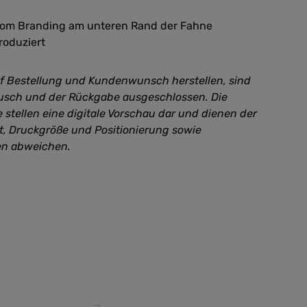
e.com Branding am unteren Rand der Fahne
roduziert
uf Bestellung und Kundenwunsch herstellen, sind
sch und der Rückgabe ausgeschlossen. Die
 stellen eine digitale Vorschau dar und dienen der
kt, Druckgröße und Positionierung sowie
en abweichen.