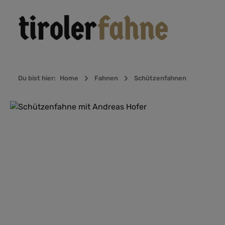
Zur Hauptnavigation springen
Du bist hier:
Home
Fahnen
Schützenfahnen
Bildergalerie überspringen