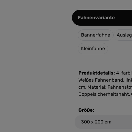
auswäh
Fahnenvariante
Bannerfahne
Ausleg
Kleinfahne
Produktdetails:
4-farbi
Weißes Fahnenband, link
cm. Material: Fahnenstof
Doppelsicherheitsnaht.
Größe: