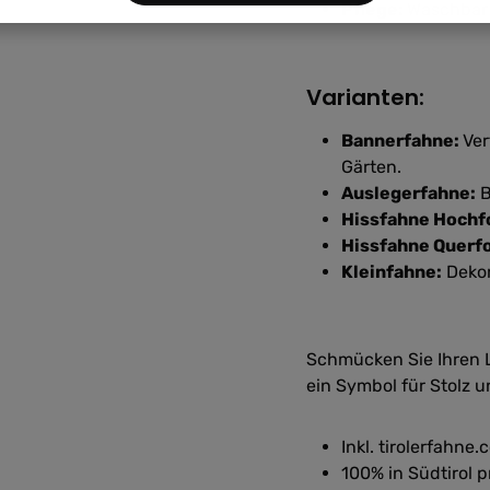
Pflege:
Waschbar 
Varianten:
Bannerfahne:
Ver
Gärten.
Auslegerfahne:
B
Hissfahne Hochf
Hissfahne Querf
Kleinfahne:
Dekor
Schmücken Sie Ihren L
ein Symbol für Stolz u
Inkl. tirolerfahn
100% in Südtirol p