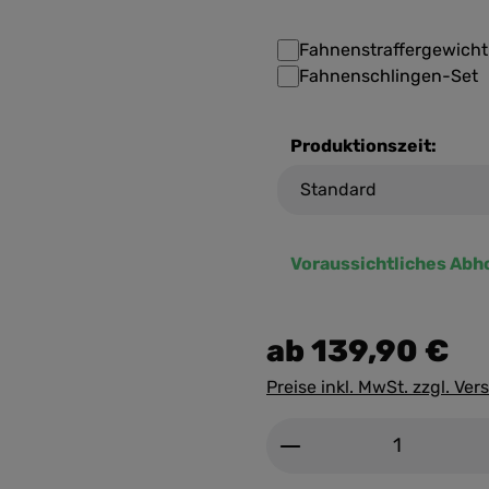
Fahnenstraffergewicht
Fahnenschlingen-Set
Produktionszeit:
Voraussichtliches Abh
ab
139,90 €
Preise inkl. MwSt. zzgl. Ve
Produkt Anzahl: G