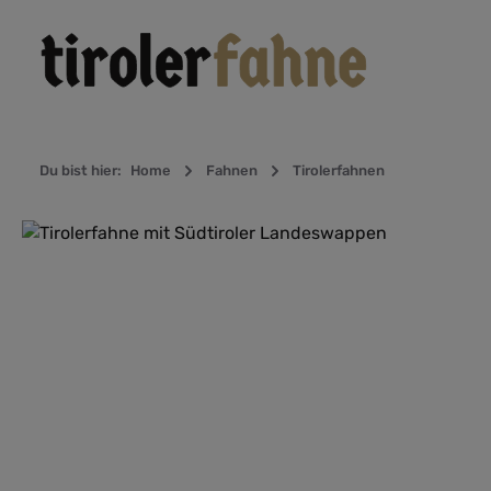
Zur Hauptnavigation springen
Du bist hier:
Home
Fahnen
Tirolerfahnen
Bildergalerie überspringen