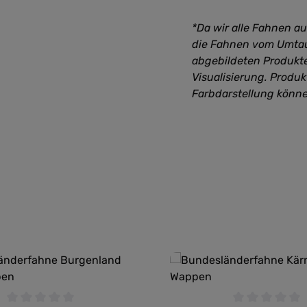
*Da wir alle Fahnen a
die Fahnen vom Umtau
abgebildeten Produkte
Visualisierung. Produ
Farbdarstellung könn