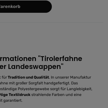
Warenkorb
rmationen "Tirolerfahne
oler Landeswappen"
 für
Tradition und Qualität
. In unserer Manufaktur
Fahne mit großer Sorgfalt handgefertigt. Das
ständige Polyestergewebe sorgt für Langlebigkeit,
ige Textildruck
strahlende Farben und eine
t garantiert.