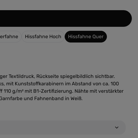
len
erfahne
Hissfahne Hoch
Hissfahne Quer
ger Textildruck, Rückseite spiegelbildlich sichtbar.
s, mit Kunststoffkarabinern im Abstand von ca. 100
f 110 g/m² mit B1-Zertifizierung. Nähte mit verstärkter
 Garnfarbe und Fahnenband in Weiß.