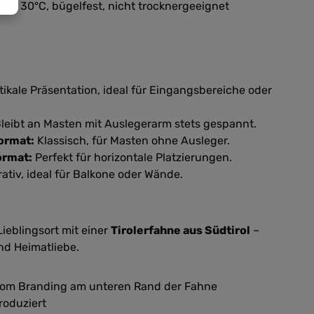
bei 30°C, bügelfest, nicht trocknergeeignet
tikale Präsentation, ideal für Eingangsbereiche oder
leibt an Masten mit Auslegerarm stets gespannt.
ormat:
Klassisch, für Masten ohne Ausleger.
ormat:
Perfekt für horizontale Platzierungen.
ativ, ideal für Balkone oder Wände.
ieblingsort mit einer
Tirolerfahne aus Südtirol
–
nd Heimatliebe.
e.com Branding am unteren Rand der Fahne
roduziert