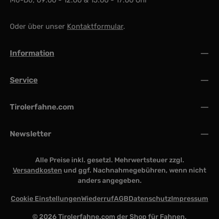
Oder über unser
Kontaktformular
.
Information
Service
Tirolerfahne.com
Newsletter
Alle Preise inkl. gesetzl. Mehrwertsteuer zzgl.
Versandkosten
und ggf. Nachnahmegebühren, wenn nicht
anders angegeben.
Cookie Einstellungen
Wiederruf
AGB
Datenschutz
Impressum
© 2026 Tirolerfahne.com der Shop für Fahnen,