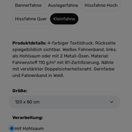
Bannerfahne
Auslegerfahne
Hissfahne Hoch
Hissfahne Quer
Kleinfahne
Produktdetails:
4-farbiger Textildruck, Rückseite
spiegelbildlich sichtbar. Weißes Fahnenband, links,
als Hohlsaum oder mit 2 Metall-Ösen. Material:
Fahnenstoff 110 g/m² mit B1-Zertifizierung. Nähte
mit verstärkter Doppelsicherheitsnaht. Garnfarbe
und Fahnenband in Weiß.
Größe:
Verarbeitung:
mit Hohlsaum