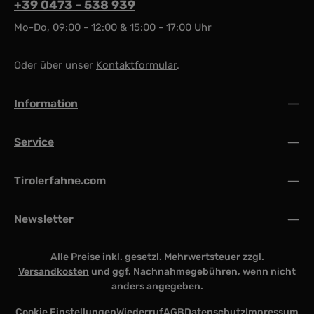
+39 0473 - 538 939
Mo-Do, 09:00 - 12:00 & 15:00 - 17:00 Uhr
Oder über unser
Kontaktformular
.
Information
Service
Tirolerfahne.com
Newsletter
Alle Preise inkl. gesetzl. Mehrwertsteuer zzgl.
Versandkosten
und ggf. Nachnahmegebühren, wenn nicht
anders angegeben.
Cookie Einstellungen
Wiederruf
AGB
Datenschutz
Impressum