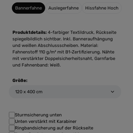
Bannerfahne
Auslegerfahne
Hissfahne Hoch
Produktdetails:
4-farbiger Textildruck, Rückseite
spiegelbildlich sichtbar. Inkl. Banneraufhängung
und weißen Abschlussscheiben. Material:
Fahnenstoff 110 g/m² mit B1-Zertifizierung. Nähte
mit verstärkter Doppelsicherheitsnaht, Garnfarbe
und Fahnenband: Weiß.
Größe:
Sturmsicherung unten
Unten verstärkt mit Karabiner
Ringbandsicherung auf der Rückseite