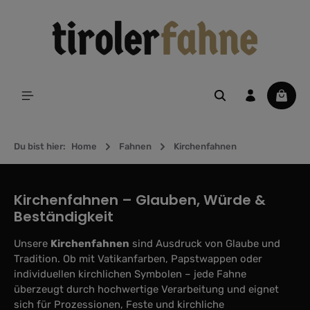
alt springen
Waren
Du bist hier:
Home
Fahnen
Kirchenfahnen
Kirchenfahnen – Glauben, Würde &
Beständigkeit
Unsere
Kirchenfahnen
sind Ausdruck von Glaube und
Tradition. Ob mit Vatikanfarben, Papstwappen oder
individuellen kirchlichen Symbolen – jede Fahne
überzeugt durch hochwertige Verarbeitung und eignet
sich für Prozessionen, Feste und kirchliche